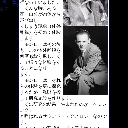
行なっていました。
そんな時、ある
夜、自分が肉体から
飛び出し
てしまう現象（体外
離脱）を初めて体験
します。
モンローはその後
も、この体外離脱を
何度も繰り返し、そ
こで様々な体験をす
ることになり
ます。
モンローは、それ
らの体験を更に探究
するため、私財を投
じて研究施設を作ります。
その研究の結果、生まれたのが「ヘミシ
ンク」
と呼ばれるサウンド・テクノロジーなので
す。