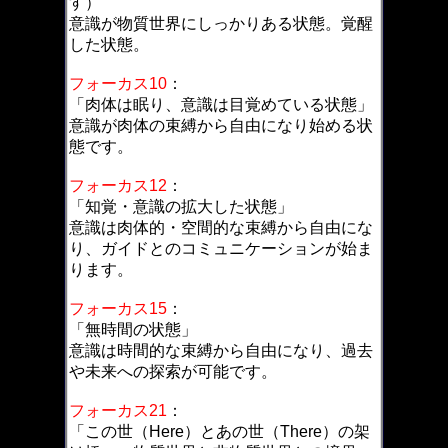
す）
意識が物質世界にしっかりある状態。覚醒
した状態。
フォーカス10
：
「肉体は眠り、意識は目覚めている状態」
意識が肉体の束縛から自由になり始める状
態です。
フォーカス12
：
「知覚・意識の拡大した状態」
意識は肉体的・空間的な束縛から自由にな
り、ガイドとのコミュニケーションが始ま
ります。
フォーカス15
：
「無時間の状態」
意識は時間的な束縛から自由になり、過去
や未来への探索が可能です。
フォーカス21
：
「この世（Here）とあの世（There）の架