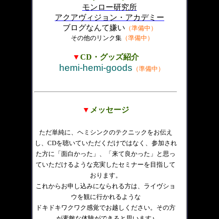
モンロー研究所
アクアヴィジョン・アカデミー
ブログなんて嫌い
（準備中）
その他のリンク集
（準備中）
▼
CD・グッズ紹介
hemi-hemi-goods
（準備中）
▼
メッセージ
ただ単純に、ヘミシンクのテクニックをお伝え
し、CDを聴いていただくだけではなく、参加され
た方に「面白かった」、「来て良かった」と思っ
ていただけるような充実したセミナーを目指して
おります。
これからお申し込みになられる方は、ライヴショ
ウを観に行かれるような
ドキドキワクワク感覚でお越しください。その方
が素敵な体験ができると思います♪