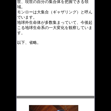
世、現世の自分の集合体を把握できる領
域。
モンローは大集合（ギャザリング）と呼ん
でいます。
地球外生命体が多数集まっていて、今後起
こる地球生命系の一大変化を観察していま
す。
以下、省略。